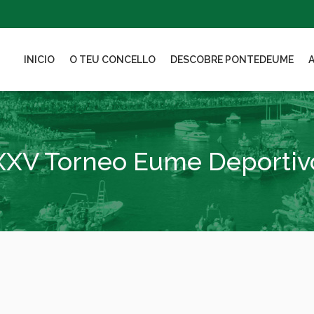
INICIO
O TEU CONCELLO
DESCOBRE PONTEDEUME
XXV Torneo Eume Deportiv