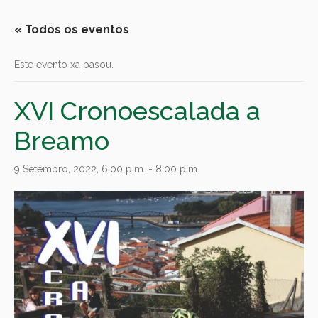
« Todos os eventos
Este evento xa pasou.
XVI Cronoescalada a
Breamo
9 Setembro, 2022, 6:00 p.m.
-
8:00 p.m.