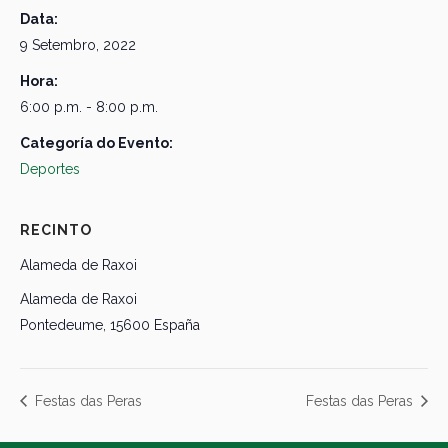
Data:
9 Setembro, 2022
Hora:
6:00 p.m. - 8:00 p.m.
Categoría do Evento:
Deportes
RECINTO
Alameda de Raxoi
Alameda de Raxoi
Pontedeume
,
15600
España
Festas das Peras
Festas das Peras