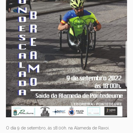
O día 9 de setembro, ás 18:00h. na Alameda de Raxoi.