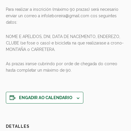
Para realizar a inscrición (máximo 90 prazas) será necesario
enviar un correo a infoleboreira@gmail.com cos seguintes
datos:
NOME E APELIDOS, DNI, DATA DE NACEMENTO, ENDEREZO,
CLUBE (se fose o caso) e bicicleta na que realizarase a crono-
MONTAÑA o CARRETERA.
As prazas iranse cubrindo por orde de chegada do correo
hasta completar un máximo de 90.
ENGADIR AO CALENDARIO
DETALLES