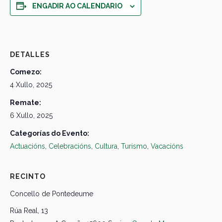
ENGADIR AO CALENDARIO
DETALLES
Comezo:
4 Xullo, 2025
Remate:
6 Xullo, 2025
Categorías do Evento:
Actuacións
,
Celebracións
,
Cultura
,
Turismo
,
Vacacións
RECINTO
Concello de Pontedeume
Rúa Real, 13