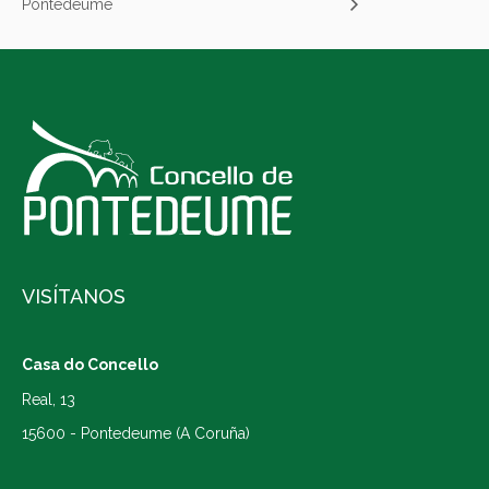
Pontedeume
VISÍTANOS
Casa do Concello
Real, 13
15600 - Pontedeume (A Coruña)