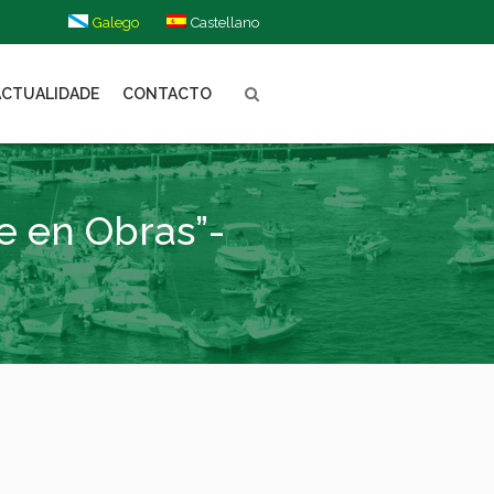
Galego
Castellano
ACTUALIDADE
CONTACTO
e en Obras”-