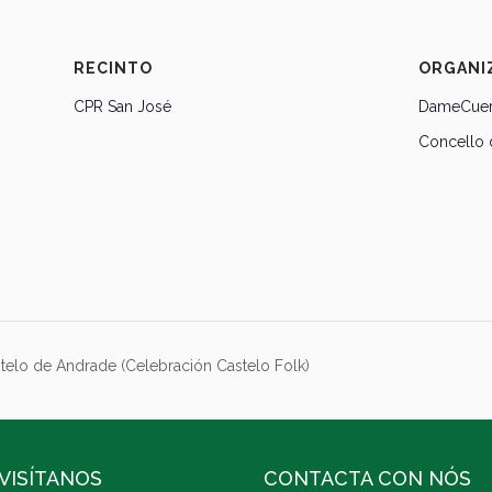
RECINTO
ORGANI
CPR San José
DameCuer
Concello
telo de Andrade (Celebración Castelo Folk)
VISÍTANOS
CONTACTA CON NÓS