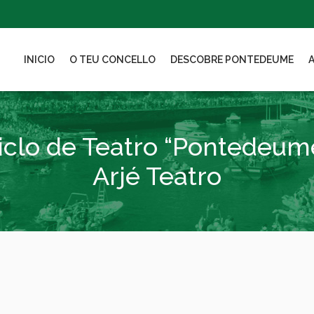
INICIO
O TEU CONCELLO
DESCOBRE PONTEDEUME
Ciclo de Teatro “Pontedeum
Arjé Teatro