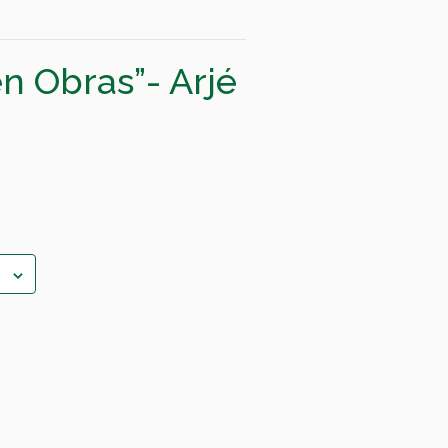
n Obras”- Arjé