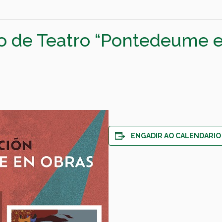
lo de Teatro “Pontedeume e
ENGADIR AO CALENDARIO