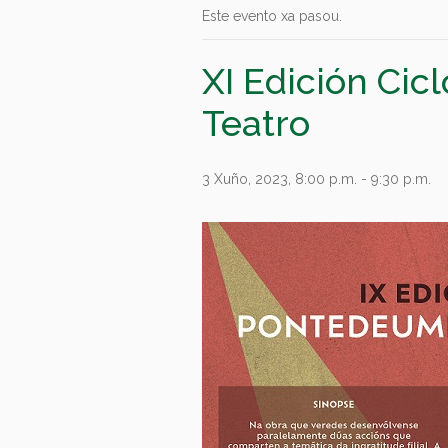
Este evento xa pasou.
XI Edición Cic
Teatro
3 Xuño, 2023, 8:00 p.m.
-
9:30 p.m.