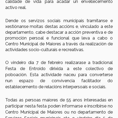
calidade de vida para acadar un envellecemento
activo real.
Dende os servizos sociais municipais tramítanse e
xestiónanse moitas destas accións e, vinculado a este
departamento, cabe destacar a acción preventiva e de
promoción persoal e funcional que leva a cabo o
Centro Municipal de Maiores a través da realización de
actividades socio-culturais e recreativas.
O vindeiro día
7 de febreiro
realizara
se
a tradicional
Festa de
Entroido
dirixida a este colectivo de
poboación. Esta actividade naceu para convert
e
rse
nun espazo de convivencia facilitador do
establecemento de relacións interpersoais
e
sociais.
Todas as persoas
maiores de 55 anos interesadas
en
participar n
esta festa
poden informarse e inscribirse no
Centro Municipal de Maiores ou no departamento de