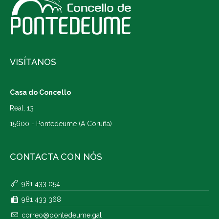
VISÍTANOS
Casa do Concello
Real, 13
15600 - Pontedeume (A Coruña)
CONTACTA CON NÓS
981 433 054
981 433 368
correo@pontedeume.gal