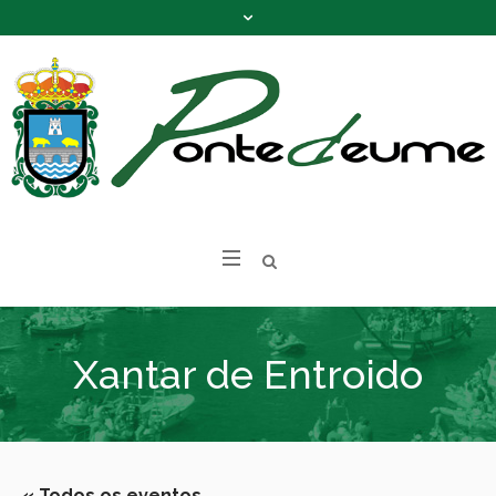
Xantar de Entroido
« Todos os eventos