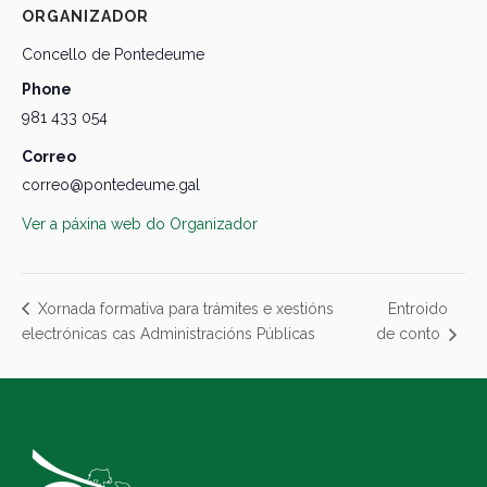
ORGANIZADOR
Concello de Pontedeume
Phone
981 433 054
Correo
correo@pontedeume.gal
Ver a páxina web do Organizador
Entroido
Xornada formativa para trámites e xestións
electrónicas cas Administracións Públicas
de conto