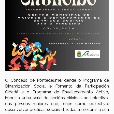
O
Concello de Pontedeume, dende o Programa de
Dinamización Social e Fomento da Participación
Cidadá
e o Programa de Envellecemento Activo,
impulsa unha serie de accións dirixidas ao colectivo
d
as
persoas maiores que, te
ñen como obxectivo
:
desenvolver políticas sociais dirixidas a mellorar a súa