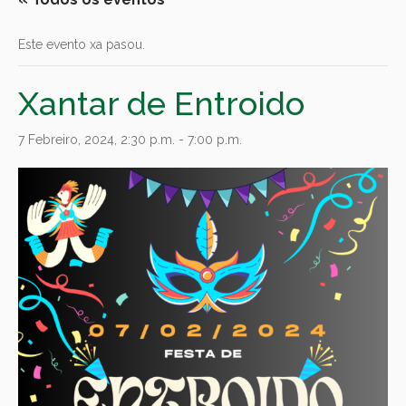
Este evento xa pasou.
Xantar de Entroido
7 Febreiro, 2024, 2:30 p.m.
-
7:00 p.m.