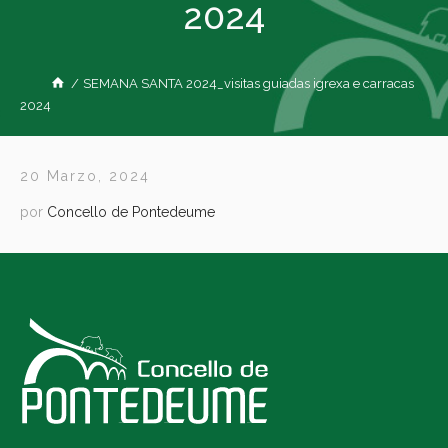
2024
/
SEMANA SANTA 2024_visitas guiadas igrexa e carracas
2024
20 Marzo, 2024
por
Concello de Pontedeume