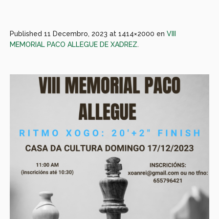
Published
11 Decembro, 2023
at 1414×2000 en
VIII
MEMORIAL PACO ALLEGUE DE XADREZ
.