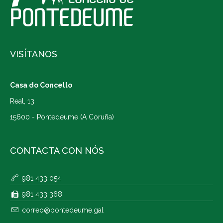
VISÍTANOS
Casa do Concello
Real, 13
15600 - Pontedeume (A Coruña)
CONTACTA CON NÓS
981 433 054
981 433 368
correo@pontedeume.gal