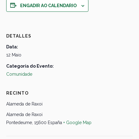
ENGADIR AO CALENDARIO
DETALLES
Data:
12 Maio
Categoría do Evento:
Comunidade
RECINTO
Alameda de Raxoi
Alameda de Raxoi
Pontedeume
,
15600
España
+ Google Map