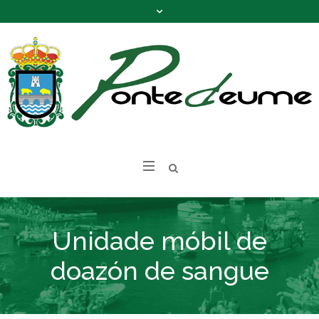
Unidade móbil de
doazón de sangue