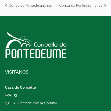
Concurso Pontedepinchos
Concurso Pontedepinchos
VISÍTANOS
Casa do Concello
Real, 13
15600 - Pontedeume (A Coruña)