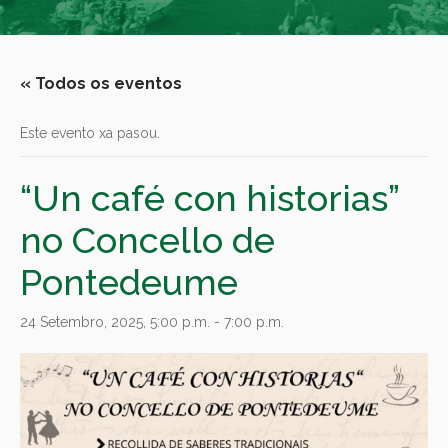
« Todos os eventos
Este evento xa pasou.
“Un café con historias”
no Concello de
Pontedeume
24 Setembro, 2025, 5:00 p.m.
-
7:00 p.m.