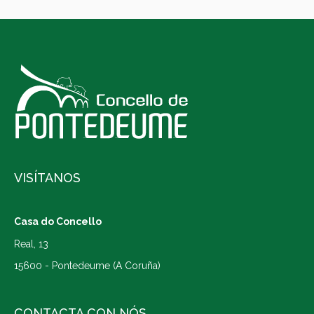
VISÍTANOS
Casa do Concello
Real, 13
15600 - Pontedeume (A Coruña)
CONTACTA CON NÓS