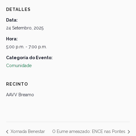
DETALLES
Data:
24 Setembro, 2025
Hora:
5:00 p.m. - 7:00 p.m.
Categoría do Evento:
Comunidade
RECINTO
AAVV Breamo
Xornada Benestar
O Eume ameazado: ENCE nas Pontes