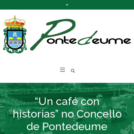
“Un café con
historias” no Concello
de Pontedeume