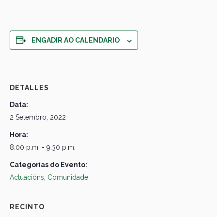
ENGADIR AO CALENDARIO
DETALLES
Data:
2 Setembro, 2022
Hora:
8:00 p.m. - 9:30 p.m.
Categorías do Evento:
Actuacións
,
Comunidade
RECINTO