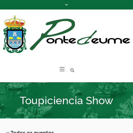
Toupiciencia Show
« Todos os eventos