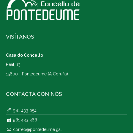
VISÍTANOS
Casa do Concello
Real, 13
15600 - Pontedeume (A Coruña)
CONTACTA CON NÓS
981 433 054
981 433 368
correo@pontedeume.gal