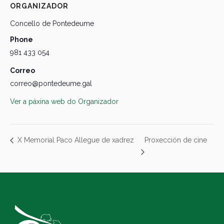
ORGANIZADOR
Concello de Pontedeume
Phone
981 433 054
Correo
correo@pontedeume.gal
Ver a páxina web do Organizador
Proxección de cine
X Memorial Paco Allegue de xadrez