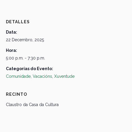
DETALLES
Data:
22 Decembro, 2025
Hora:
5:00 p.m. - 7:30 p.m.
Categorías do Evento:
Comunidade
,
Vacacións
,
Xuventude
RECINTO
Claustro da Casa da Cultura