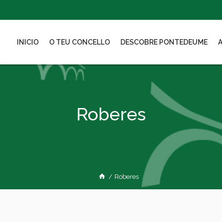
INICIO
O TEU CONCELLO
DESCOBRE PONTEDEUME
Roberes
/
Roberes