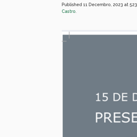
Published
11 Decembro, 2023
at 52
Castro
.