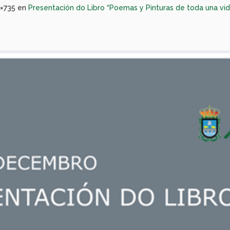
3×735 en
Presentación do Libro “Poemas y Pinturas de toda una vid