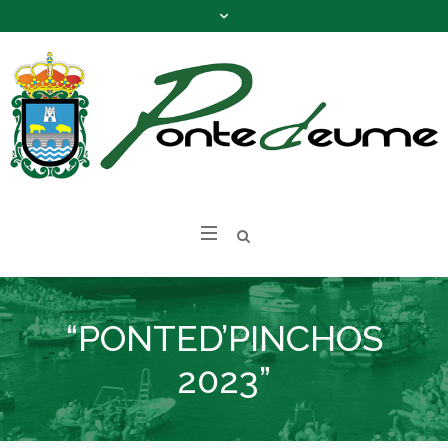
“PONTED’PINCHOS
2023”