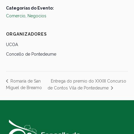
Categorías do Evento:
Comercio
,
Negocios
ORGANIZADORES
UCOA
Concello de Pontedeume
Entrega do premio do XXXIII Concurso
Romaría de San
Miguel de Breamo
de Contos Vila de Pontedeume