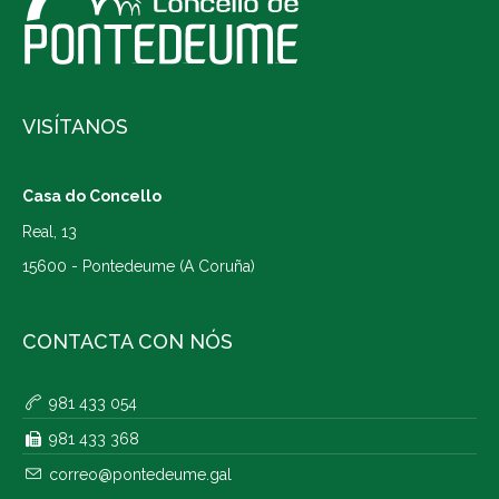
VISÍTANOS
Casa do Concello
Real, 13
15600 - Pontedeume (A Coruña)
CONTACTA CON NÓS
981 433 054
981 433 368
correo@pontedeume.gal