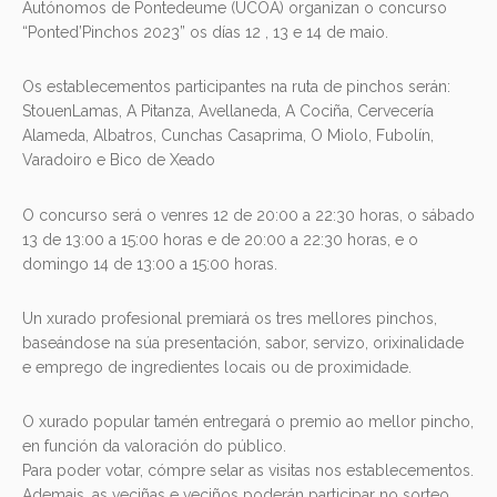
Autónomos de Pontedeume (UCOA) organizan o concurso
“Ponted’Pinchos 2023” os días 12 , 13 e 14 de maio.
Os establecementos participantes na ruta de pinchos serán:
StouenLamas, A Pitanza, Avellaneda, A Cociña, Cervecería
Alameda, Albatros, Cunchas Casaprima, O Miolo, Fubolín,
Varadoiro e Bico de Xeado
O concurso será o venres 12 de 20:00 a 22:30 horas, o sábado
13 de 13:00 a 15:00 horas e de 20:00 a 22:30 horas, e o
domingo 14 de 13:00 a 15:00 horas.
Un xurado profesional premiará os tres mellores pinchos,
baseándose na súa presentación, sabor, servizo, orixinalidade
e emprego de ingredientes locais ou de proximidade.
O xurado popular tamén entregará o premio ao mellor pincho,
en función da valoración do público.
Para poder votar, cómpre selar as visitas nos establecementos.
Ademais, as veciñas e veciños poderán participar no sorteo