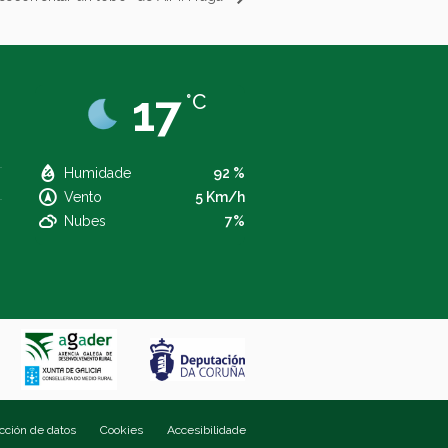
17
°C
Humidade
92 %
Vento
5 Km/h
Nubes
7%
ección de datos
Cookies
Accesibilidade