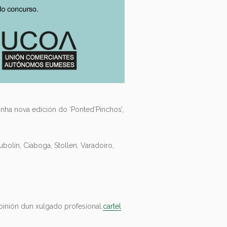
a nova edición do ‘Ponted’Pinchos’,
bolín, Ciaboga, Stollen, Varadoiro,
inión dun xulgado profesional.
cartel