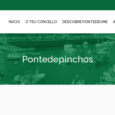
INICIO
O TEU CONCELLO
DESCOBRE PONTEDEUME
Pontedepinchos