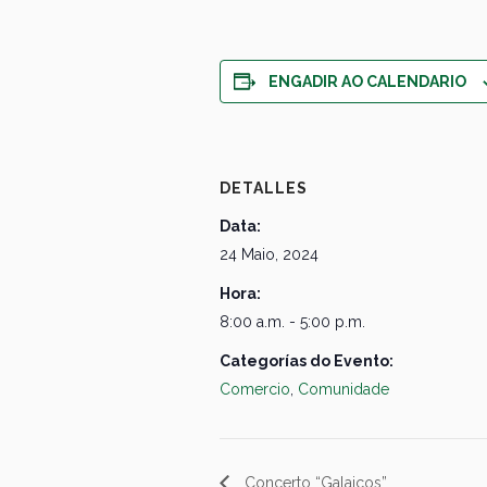
ENGADIR AO CALENDARIO
DETALLES
Data:
24 Maio, 2024
Hora:
8:00 a.m. - 5:00 p.m.
Categorías do Evento:
Comercio
,
Comunidade
Concerto “Galaicos”