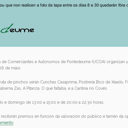
 de Comerciantes e Autónomos de Pontedeume (UCOA) organizan unh
 26 de maio.
uta de pinchos serán Cunchas Casaprima, Postrería Bico de Xeado, Fu
Taberna Zas, A Pitanza, O que faltaba, e a Cantina río Covés.
do e domingo de 13:00 a 15:00 e de 20:00 a 22:30 horas.
ecibirán premios en función da valoración do público e tamén da op
amiento