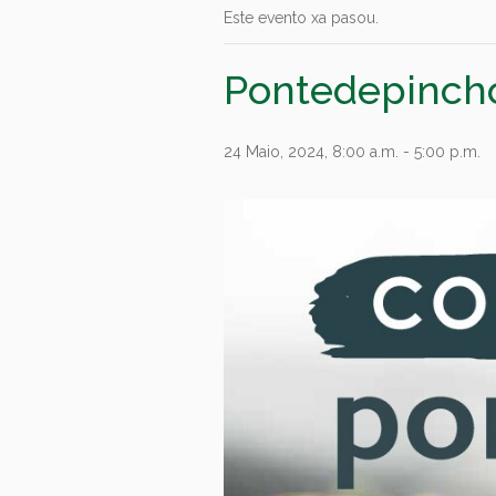
Este evento xa pasou.
Pontedepinch
24 Maio, 2024, 8:00 a.m.
-
5:00 p.m.