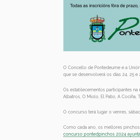
O Concello de Pontedeume e a Unión
que se desenvolverá os días 24, 25 e
Os establecementos participantes na r
Albatros, O Miolo, El Patio, A Cociña, 
O concurso terá lugar o venres, sába
Como cada ano, os mellores pinchos r
concurso pontedpinchos 2024 ayunt