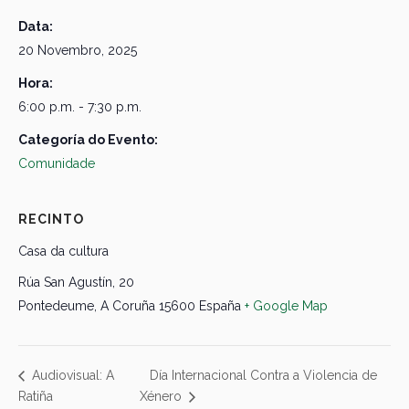
Data:
20 Novembro, 2025
Hora:
6:00 p.m. - 7:30 p.m.
Categoría do Evento:
Comunidade
RECINTO
Casa da cultura
Rúa San Agustín, 20
Pontedeume
,
A Coruña
15600
España
+ Google Map
Día Internacional Contra a Violencia de
Audiovisual: A
Ratiña
Xénero