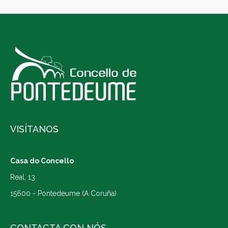
VISÍTANOS
Casa do Concello
Real, 13
15600 - Pontedeume (A Coruña)
CONTACTA CON NÓS