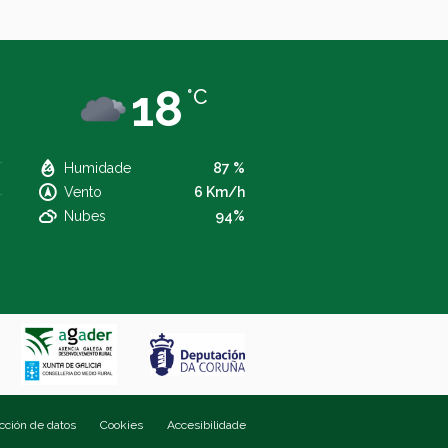
18
°C
Humidade
87 %
Vento
6 Km/h
Nubes
94%
ección de datos
Cookies
Accesibilidade