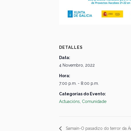
DETALLES
Data:
4 Novembro, 2022
Hora:
7:00 p.m. - 8:00 p.m.
Categorías do Evento:
Actuacións
,
Comunidade
Samaín-O pasadizo do terror da Á