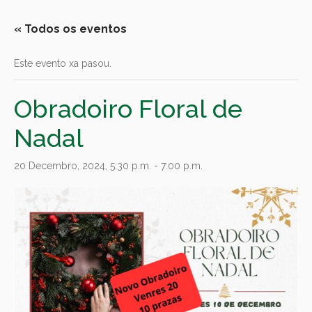
« Todos os eventos
Este evento xa pasou.
Obradoiro Floral de
Nadal
20 Decembro, 2024, 5:30 p.m.
-
7:00 p.m.