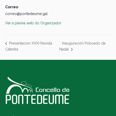
Correo
correo@pontedeume.gal
Ver a páxina web do Organizador
Inauguración Poboado de
Presentación XXXI Revista
Cátedra
Nadal