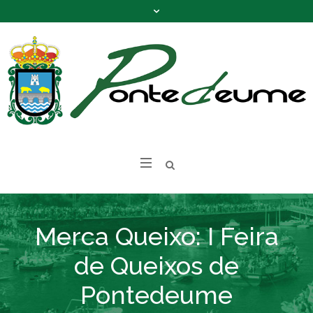
Merca Queixo: I Feira
de Queixos de
Pontedeume