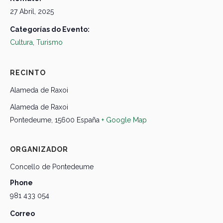
27 Abril, 2025
Categorías do Evento:
Cultura
,
Turismo
RECINTO
Alameda de Raxoi
Alameda de Raxoi
Pontedeume
,
15600
España
+ Google Map
ORGANIZADOR
Concello de Pontedeume
Phone
981 433 054
Correo