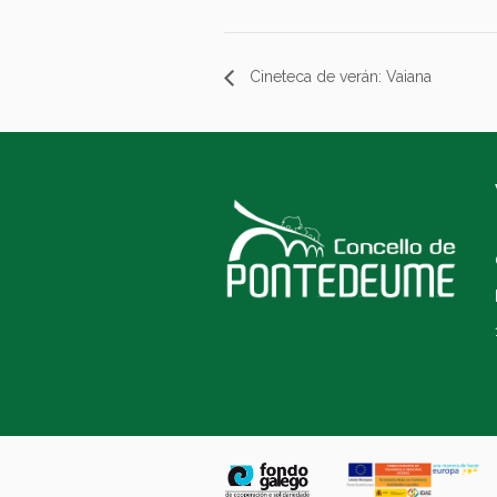
Cineteca de verán: Vaiana