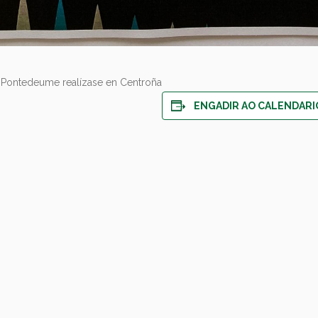
e Pontedeume realízase en Centroña
ENGADIR AO CALENDARI