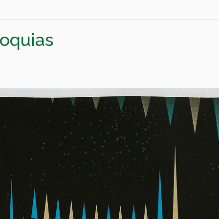
roquias