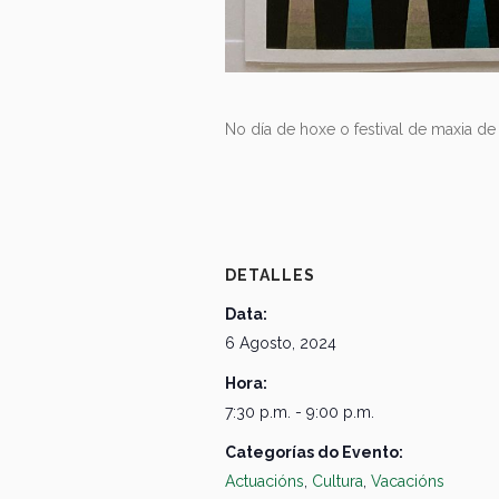
No día de hoxe o festival de maxia d
DETALLES
Data:
6 Agosto, 2024
Hora:
7:30 p.m. - 9:00 p.m.
Categorías do Evento:
Actuacións
,
Cultura
,
Vacacións