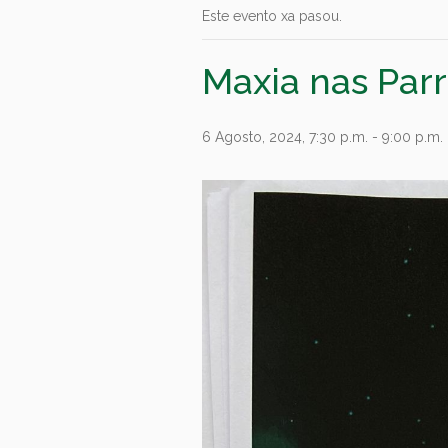
Este evento xa pasou.
Maxia nas Par
6 Agosto, 2024, 7:30 p.m.
-
9:00 p.m.