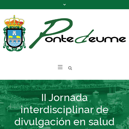
II Jornada
interdisciplinar de
divulgación en salud