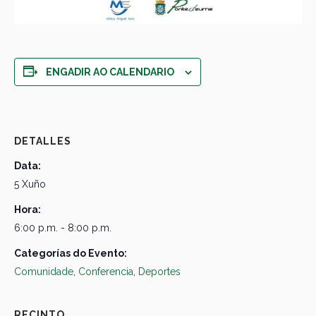
ENGADIR AO CALENDARIO
DETALLES
Data:
5 Xuño
Hora:
6:00 p.m. - 8:00 p.m.
Categorías do Evento:
Comunidade
,
Conferencia
,
Deportes
RECINTO