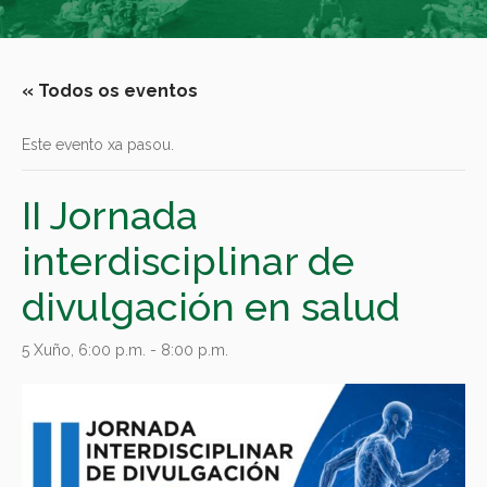
« Todos os eventos
Este evento xa pasou.
II Jornada
interdisciplinar de
divulgación en salud
5 Xuño, 6:00 p.m.
-
8:00 p.m.