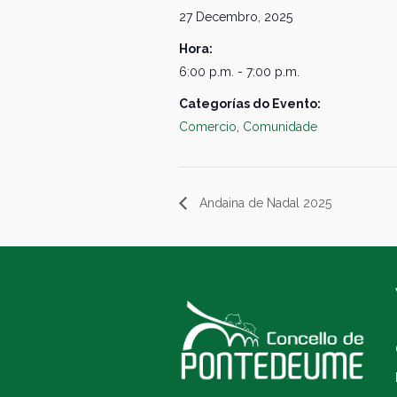
27 Decembro, 2025
Hora:
6:00 p.m. - 7:00 p.m.
Categorías do Evento:
Comercio
,
Comunidade
Andaina de Nadal 2025