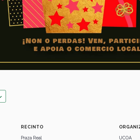
RECINTO
ORGANI
Praza Real
UCOA