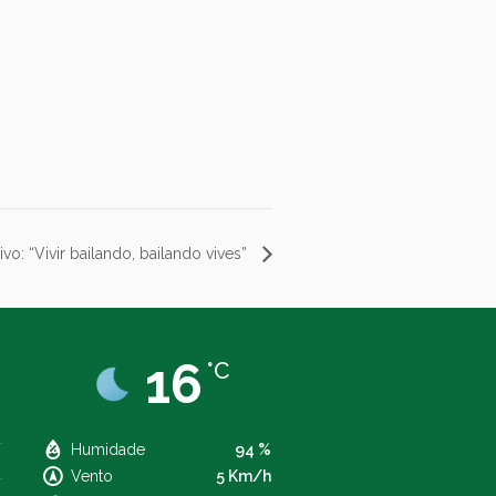
vo: “Vivir bailando, bailando vives”
16
°C
Humidade
94 %
Vento
5 Km/h