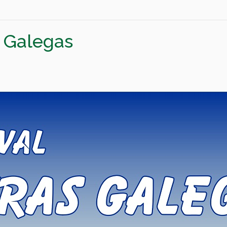
s Galegas