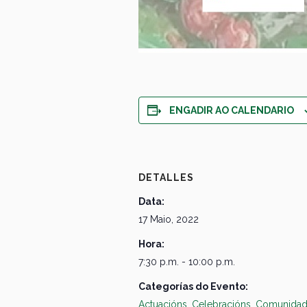
ENGADIR AO CALENDARIO
DETALLES
Data:
17 Maio, 2022
Hora:
7:30 p.m. - 10:00 p.m.
Categorías do Evento:
Actuacións
,
Celebracións
,
Comunida