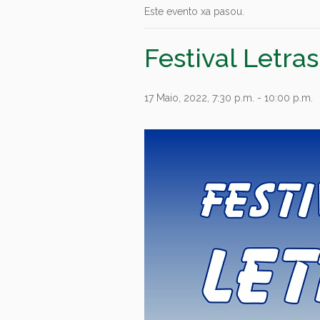
Este evento xa pasou.
Festival Letra
17 Maio, 2022, 7:30 p.m.
-
10:00 p.m.