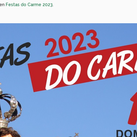
 en
Festas do Carme 2023
.