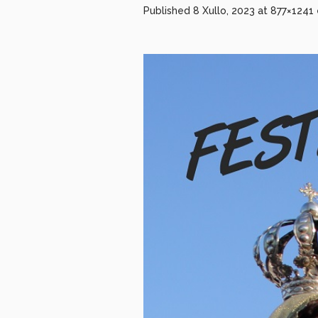
Published
8 Xullo, 2023
at 877×1241