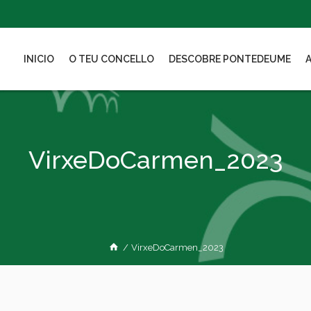
INICIO
O TEU CONCELLO
DESCOBRE PONTEDEUME
VirxeDoCarmen_2023
/
VirxeDoCarmen_2023