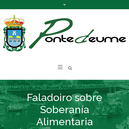
Faladoiro sobre
Soberanía
Alimentaria