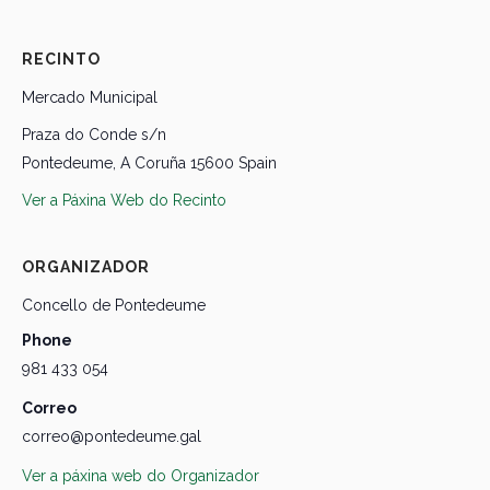
RECINTO
Mercado Municipal
Praza do Conde s/n
Pontedeume
,
A Coruña
15600
Spain
Ver a Páxina Web do Recinto
ORGANIZADOR
Concello de Pontedeume
Phone
981 433 054
Correo
correo@pontedeume.gal
Ver a páxina web do Organizador