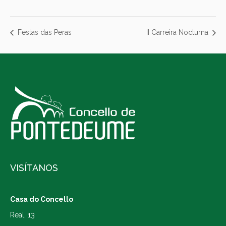
Festas das Peras
II Carreira Nocturna
VISÍTANOS
Casa do Concello
Real, 13