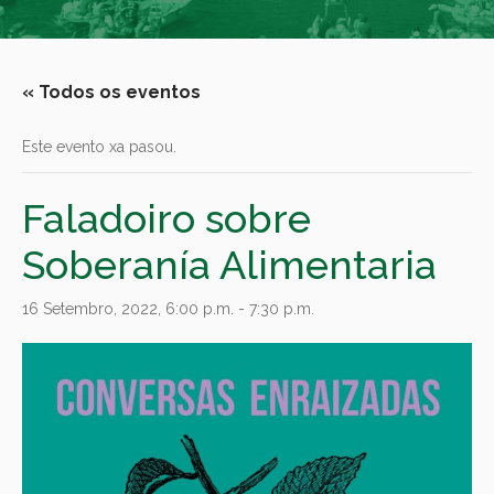
« Todos os eventos
Este evento xa pasou.
Faladoiro sobre
Soberanía Alimentaria
16 Setembro, 2022, 6:00 p.m.
-
7:30 p.m.