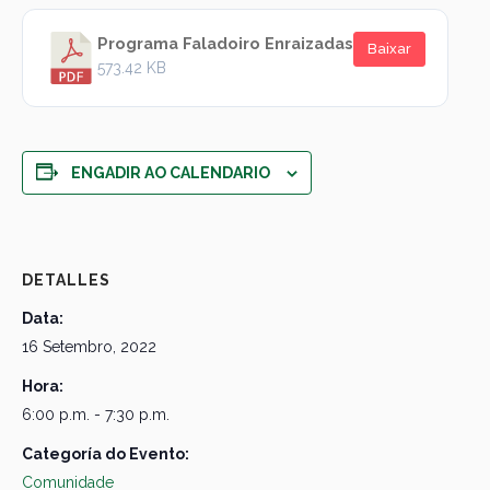
Programa Faladoiro Enraizadas
Baixar
573.42 KB
ENGADIR AO CALENDARIO
DETALLES
Data:
16 Setembro, 2022
Hora:
6:00 p.m. - 7:30 p.m.
Categoría do Evento:
Comunidade