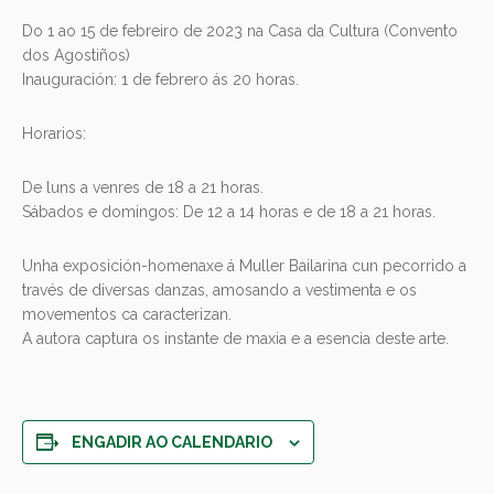
Do 1 ao 15 de febreiro de 2023 na Casa da Cultura (Convento
dos Agostiños)
Inauguración: 1 de febrero ás 20 horas.
Horarios:
De luns a venres de 18 a 21 horas.
Sábados e domingos: De 12 a 14 horas e de 18 a 21 horas.
Unha exposición-homenaxe á Muller Bailarina cun pecorrido a
través de diversas danzas, amosando a vestimenta e os
movementos ca caracterizan.
A autora captura os instante de maxia e a esencia deste arte.
ENGADIR AO CALENDARIO