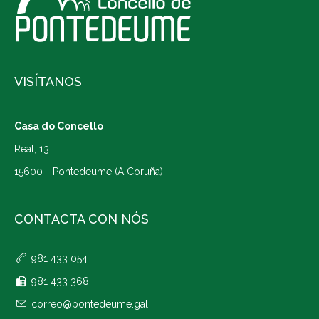
VISÍTANOS
Casa do Concello
Real, 13
15600 - Pontedeume (A Coruña)
CONTACTA CON NÓS
981 433 054
981 433 368
correo@pontedeume.gal