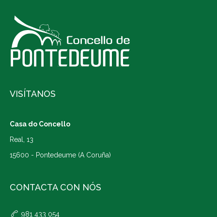
VISÍTANOS
Casa do Concello
Real, 13
15600 - Pontedeume (A Coruña)
CONTACTA CON NÓS
981 433 054