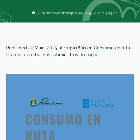
/
WhatsApp Image 2025-05-20 at 13.23.40
Published
20 Maio, 2025
at 1131×1600 en
Consumo en ruta:
Os teus dereitos nos subministros do fogar
.