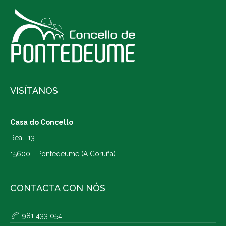
VISÍTANOS
Casa do Concello
Real, 13
15600 - Pontedeume (A Coruña)
CONTACTA CON NÓS
981 433 054