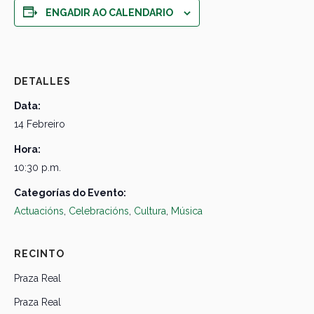
ENGADIR AO CALENDARIO
DETALLES
Data:
14 Febreiro
Hora:
10:30 p.m.
Categorías do Evento:
Actuacións
,
Celebracións
,
Cultura
,
Música
RECINTO
Praza Real
Praza Real