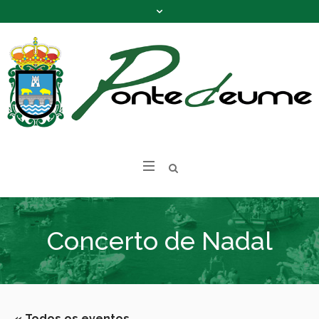
Concerto de Nadal
« Todos os eventos