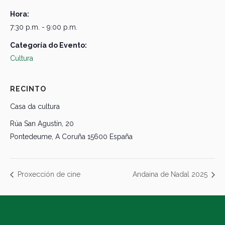
Hora:
7:30 p.m. - 9:00 p.m.
Categoría do Evento:
Cultura
RECINTO
Casa da cultura
Rúa San Agustín, 20
Pontedeume
,
A Coruña
15600
España
Proxección de cine
Andaina de Nadal 2025