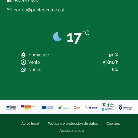
981 433 368
correo@pontedeume.gal
17
°C
Humidade
91 %
Vento
5 Km/h
Nubes
6%
Aviso legal
Política de protección de datos
Cookies
Accesibilidade