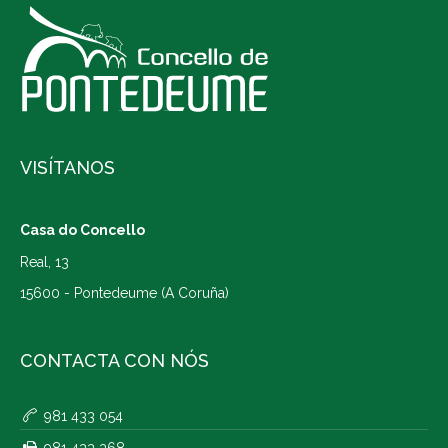
VISÍTANOS
Casa do Concello
Real, 13
15600 - Pontedeume (A Coruña)
CONTACTA CON NÓS
981 433 054