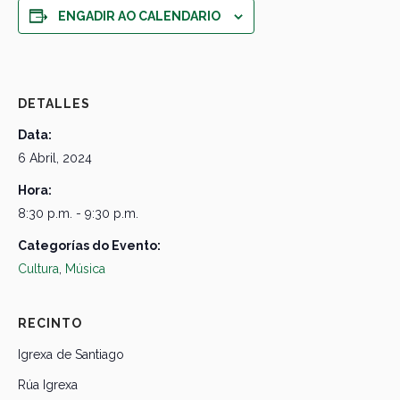
ENGADIR AO CALENDARIO
DETALLES
Data:
6 Abril, 2024
Hora:
8:30 p.m. - 9:30 p.m.
Categorías do Evento:
Cultura
,
Música
RECINTO
Igrexa de Santiago
Rúa Igrexa