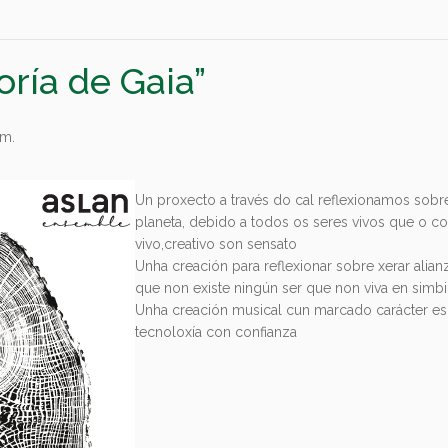
oría de Gaia”
.m.
Un proxecto a través do cal reflexionamos sobr
planeta, debido a todos os seres vivos que o
vivo,creativo son sensato
Unha creación para reflexionar sobre xerar ali
que non existe ningún ser que non viva en simbi
Unha creación musical cun marcado carácter es
tecnoloxía con confianza