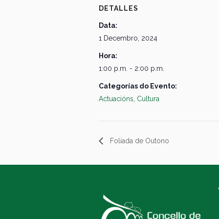
DETALLES
Data:
1 Decembro, 2024
Hora:
1:00 p.m. - 2:00 p.m.
Categorías do Evento:
Actuacións
,
Cultura
Foliada de Outono