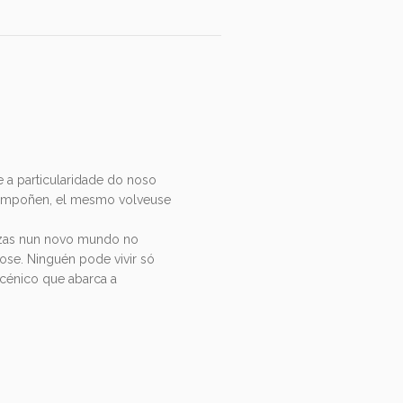
e a particularidade do noso
 compoñen, el mesmo volveuse
anzas nun novo mundo no
ose. Ninguén pode vivir só
cénico que abarca a