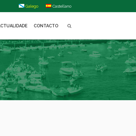
Galego
Castellano
ACTUALIDADE
CONTACTO
”