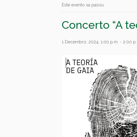
Este evento xa pasou.
Concerto “A te
1 Decembro, 2024, 1:00 p.m.
-
2:00 p