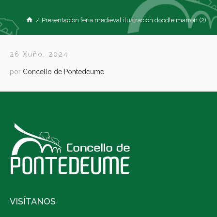
/
Presentacion feria medieval ilustracion doodle marron (2)
26 Xuño, 2024
por
Concello de Pontedeume
VISÍTANOS