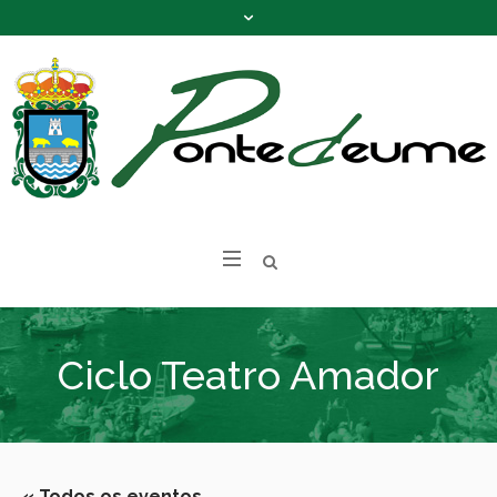
Ciclo Teatro Amador
« Todos os eventos