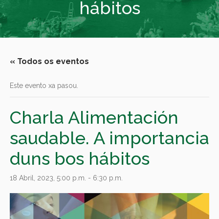
hábitos
« Todos os eventos
Este evento xa pasou.
Charla Alimentación
saudable. A importancia
duns bos hábitos
18 Abril, 2023, 5:00 p.m.
-
6:30 p.m.