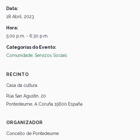
Data:
18 Abril, 2023
Hora:
5:00 p.m. - 6:30 p.m.
Categorías do Evento:
Comunidade
,
Servizos Sociais
RECINTO
Casa da cultura
Rúa San Agustín, 20
Pontedeume
,
A Coruña
15600
España
ORGANIZADOR
Concello de Pontedeume