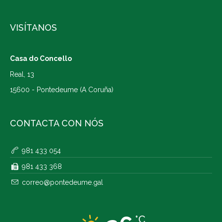
VISÍTANOS
Casa do Concello
Real, 13
15600 - Pontedeume (A Coruña)
CONTACTA CON NÓS
981 433 054
981 433 368
correo@pontedeume.gal
°C