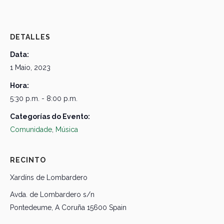
DETALLES
Data:
1 Maio, 2023
Hora:
5:30 p.m. - 8:00 p.m.
Categorías do Evento:
Comunidade
,
Música
RECINTO
Xardíns de Lombardero
Avda. de Lombardero s/n
Pontedeume
,
A Coruña
15600
Spain