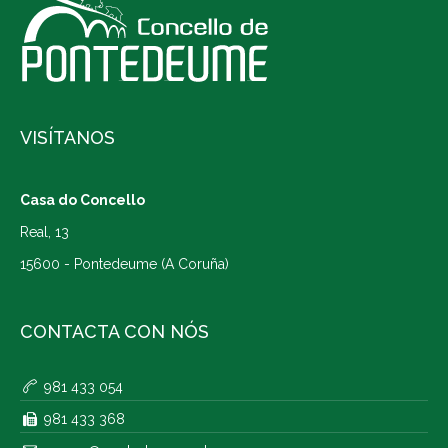
VISÍTANOS
Casa do Concello
Real, 13
15600 - Pontedeume (A Coruña)
CONTACTA CON NÓS
981 433 054
981 433 368