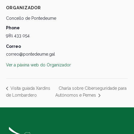
ORGANIZADOR
Concello de Pontedeume
Phone
981 433 054
Correo
correo@pontedeume.gal
Ver a páxina web do Organizador
Charla sobre Ciberseguridade para
Visita guiada Xardíns
de Lombardero
Autónomos e Pemes