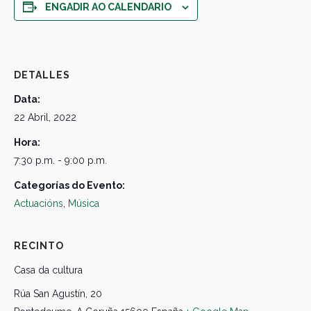
ENGADIR AO CALENDARIO
DETALLES
Data:
22 Abril, 2022
Hora:
7:30 p.m. - 9:00 p.m.
Categorías do Evento:
Actuacións
,
Música
RECINTO
Casa da cultura
Rúa San Agustín, 20