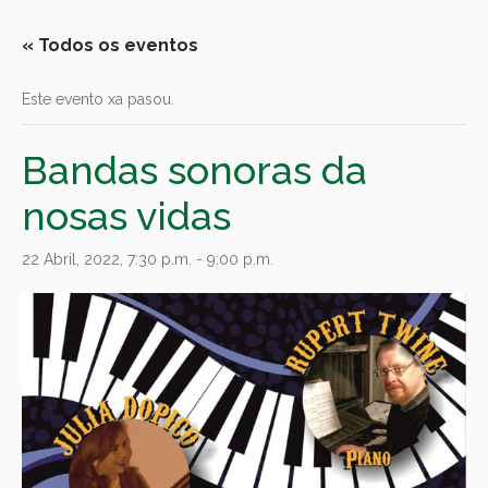
« Todos os eventos
Este evento xa pasou.
Bandas sonoras da
nosas vidas
22 Abril, 2022, 7:30 p.m.
-
9:00 p.m.