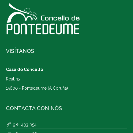
VISÍTANOS
Casa do Concello
Real, 13
15600 - Pontedeume (A Coruña)
CONTACTA CON NÓS
981 433 054