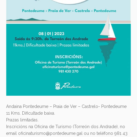
Andaina Pontedeume – Praia de Ver – Castrelo- Pontedeume
11 Kms. Dificultade baixa.
Prazas limitadas.
Inscricións na Oficina de Turismo (Torreón dos Andrade), no
email oficinaturismo@pontedeume.gal ou no teléfono 981 43