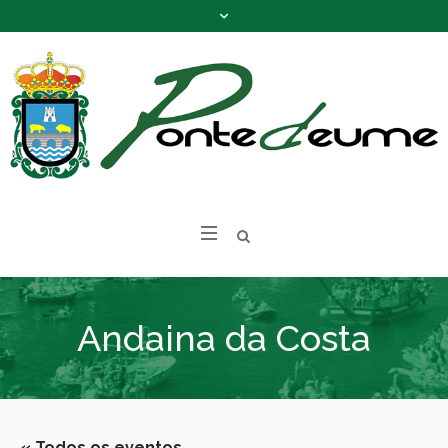
Andaina da Costa
« Todos os eventos