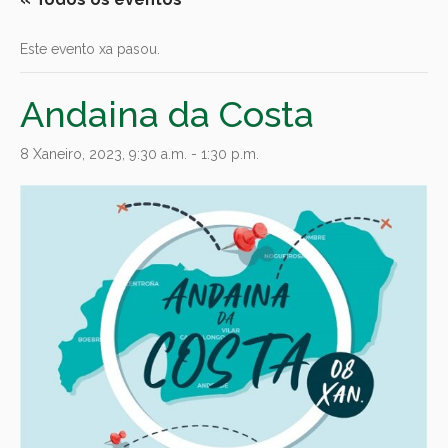
Este evento xa pasou.
Andaina da Costa
8 Xaneiro, 2023, 9:30 a.m.
-
1:30 p.m.