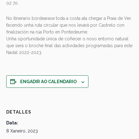
02 70.
No itinerario bordearase toda a costa ata chegar a Praia de Ver,
facendo unha ruta circular que nos levará por Castrelo con
finalización na rúa Porto en Pontedeume.
Unha oportunidade única de coñecer o noso entorno natural
que será o broche final das actividades programadas para este
Nadal 2022-2023.
ENGADIR AO CALENDARIO
DETALLES
Data:
8 Xaneiro, 2023