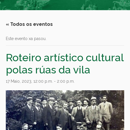
« Todos os eventos
Este evento xa pasou.
Roteiro artístico cultural
polas rúas da vila
17 Maio, 2023, 12:00 p.m.
-
2:00 p.m.