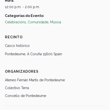
Hora:
12:00 p.m. - 2:00 p.m.
Categorías do Evento:
Celebracións
,
Comunidade
,
Música
RECINTO
Casco histórico
Pontedeume
,
A Coruña
15600
Spain
ORGANIZADORES
Ateneo Fernán Martís de Pontedeume
Colectivo Terra
Concello de Pontedeume