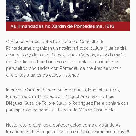
O Ateneo Eumés, Colectivo Terra e o Concello de
Pontedeume organizan un roteiro artístico cultural que partirá
o vindeiro 17 de maio, Día das Letras Galegas, ás 12 da mañá
dos Xardíns de Lombardero e dará conta de entidades e
persoeiros vinculados con Pontedeume mentres se visitan
diferentes lugares do casco histórico.
Intervirán Carmen Blanco, Anxo Angueira, Manuel Ferreiro,
Emma Pedreira, María Barcala, Miguel Anxo Seixas, Lois
Diéguez, Suso de Toro e Claudio Rodríguez Fer e contará coa
participación da banda da Escola de Música Charamela.
Neste roteiro daránse a coñecer actos como a visita de As
Irmandades da Fala que estiveron en Pontedeume no ano 1916