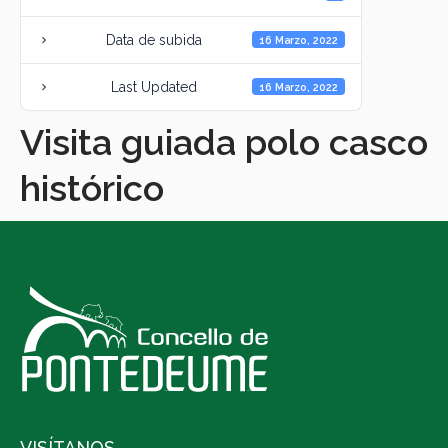
Data de subida
16 Marzo, 2022
Last Updated
16 Marzo, 2022
Visita guiada polo casco
histórico
VISÍTANOS