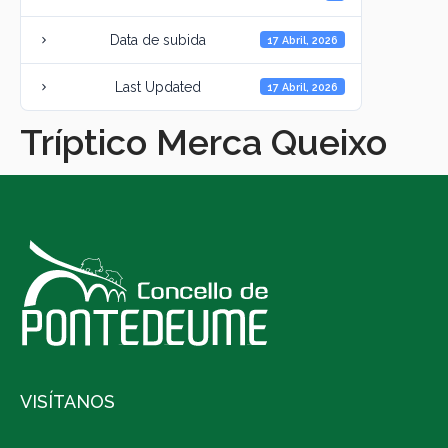
Data de subida
17 Abril, 2026
Last Updated
17 Abril, 2026
Tríptico Merca Queixo
VISÍTANOS