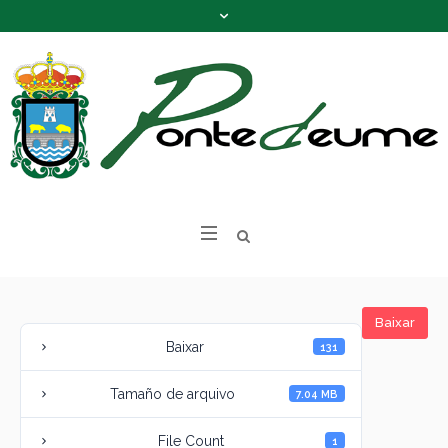
Baixar
Baixar
131
Tamaño de arquivo
7.04 MB
File Count
1