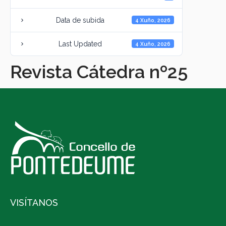
Data de subida
4 Xuño, 2026
Last Updated
4 Xuño, 2026
Revista Cátedra nº25
VISÍTANOS