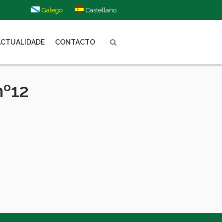
Galego
Castellano
ACTUALIDADE
CONTACTO
nº12