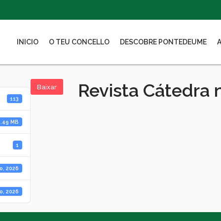
INICIO
O TEU CONCELLO
DESCOBRE PONTEDEUME
Revista Cátedra 
Baixar
113
0.49 MB
1
o, 2026
o, 2026