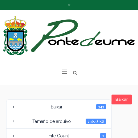
Baixar
Baixar
343
Tamaño de arquivo
190.53 KB
File Count
1