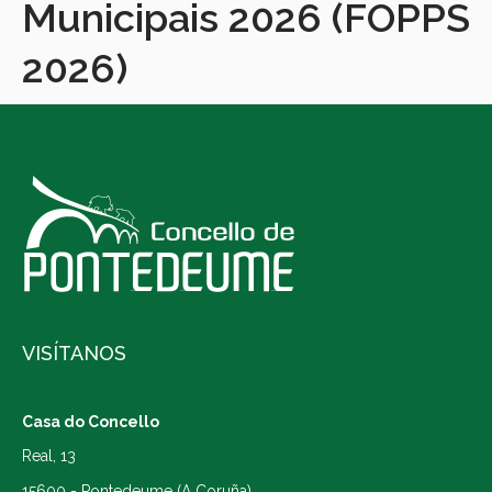
Municipais 2026 (FOPPS
2026)
VISÍTANOS
Casa do Concello
Real, 13
15600 - Pontedeume (A Coruña)