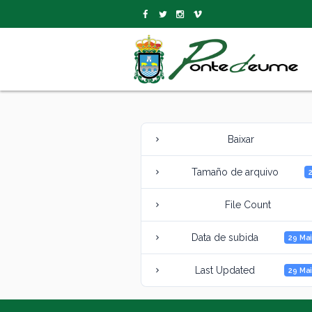
Baixar
Tamaño de arquivo
File Count
Data de subida
29 Mai
Last Updated
29 Mai