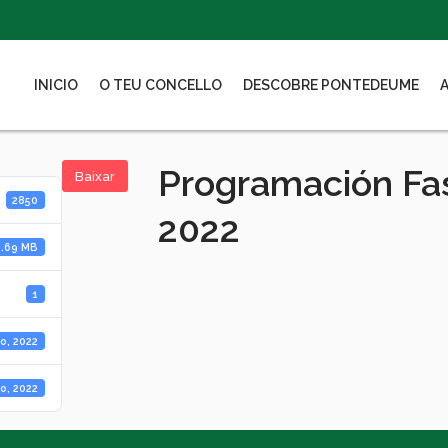
INICIO
O TEU CONCELLO
DESCOBRE PONTEDEUME
Programación Fa
Baixar
2850
2022
2.69 MB
1
o, 2022
o, 2022