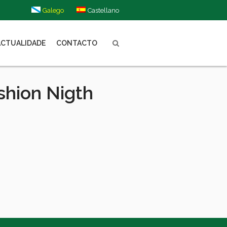
Galego
Castellano
ACTUALIDADE
CONTACTO
shion Nigth