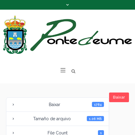
Baixar
Baixar
1784
Tamaño de arquivo
1.06 MB
File Count
1