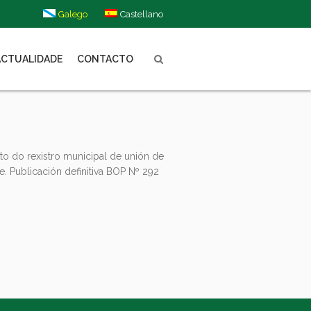
Galego
Castellano
ACTUALIDADE
CONTACTO
o do rexistro municipal de unión de
. Publicación definitiva BOP Nº 292