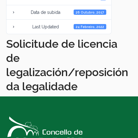
Data de subida
26 Outubro, 2017
Last Updated
24 Febreiro, 2022
Solicitude de licencia
de
legalización/reposición
da legalidade