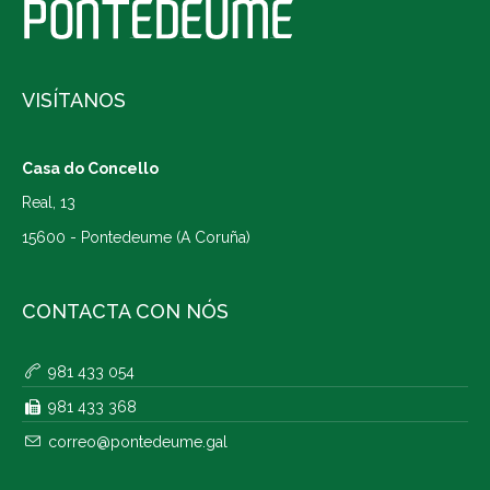
VISÍTANOS
Casa do Concello
Real, 13
15600 - Pontedeume (A Coruña)
CONTACTA CON NÓS
981 433 054
981 433 368
correo@pontedeume.gal