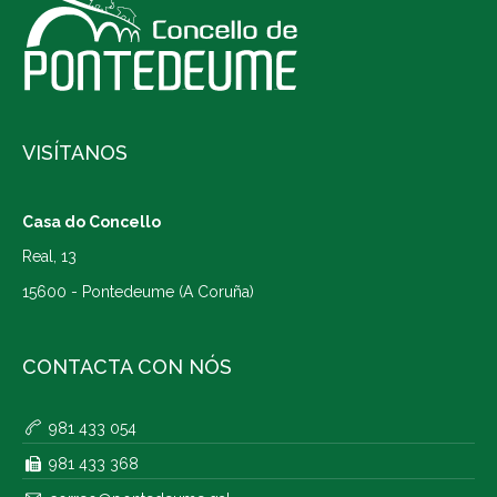
VISÍTANOS
Casa do Concello
Real, 13
15600 - Pontedeume (A Coruña)
CONTACTA CON NÓS
981 433 054
981 433 368