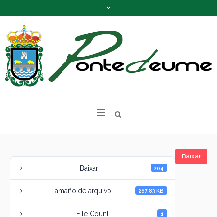
Baixar
Baixar
204
Tamaño de arquivo
267.83 KB
File Count
1