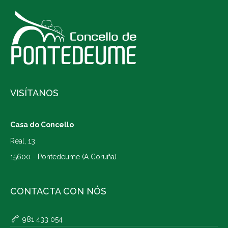
VISÍTANOS
Casa do Concello
Real, 13
15600 - Pontedeume (A Coruña)
CONTACTA CON NÓS
981 433 054