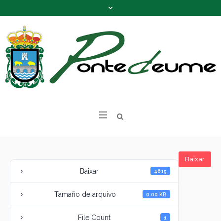
Baixar
Baixar
4615
Tamaño de arquivo
0.00 KB
File Count
1