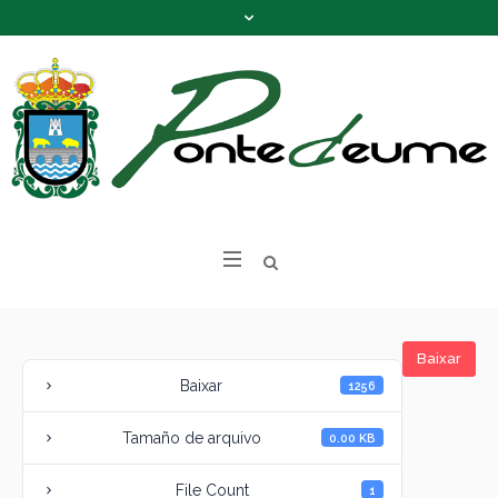
Baixar
Baixar
1256
Tamaño de arquivo
0.00 KB
File Count
1