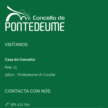
VISÍTANOS
Casa do Concello
Real, 13
15600 - Pontedeume (A Coruña)
CONTACTA CON NÓS
981 433 054