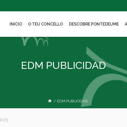
INICIO
O TEU CONCELLO
DESCOBRE PONTEDEUME
EDM PUBLICIDAD
/
EDM PUBLICIDAD
2025