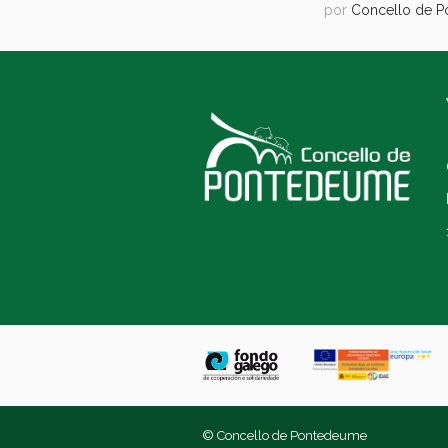
por
Concello de 
© Concello de Pontedeume